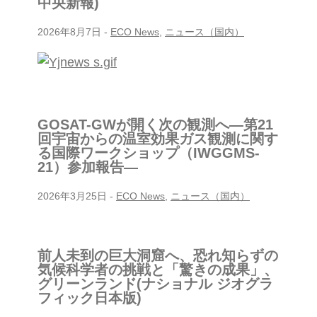
中央新報)
2026年8月7日
-
ECO News
,
ニュース（国内）
GOSAT-GWが開く次の観測へ―第21
回宇宙からの温室効果ガス観測に関す
る国際ワークショップ（IWGGMS-
21）参加報告―
2026年3月25日
-
ECO News
,
ニュース（国内）
前人未到の巨大洞窟へ、恐れ知らずの
気候科学者の挑戦と「驚きの成果」、
グリーンランド(ナショナル ジオグラ
フィック日本版)