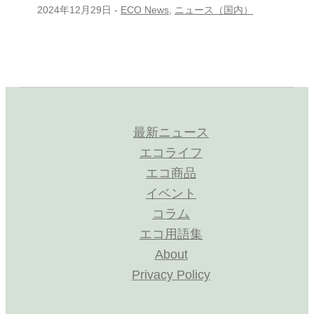
2024年12月29日
-
ECO News
,
ニュース（国内）
最新ニュース
エコライフ
エコ商品
イベント
コラム
エコ用語集
About
Privacy Policy