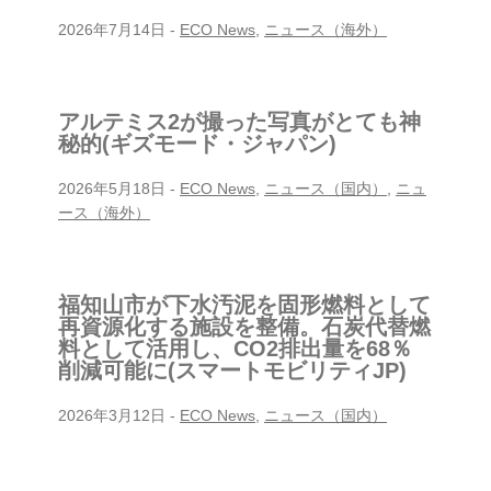
2026年7月14日
-
ECO News
,
ニュース（海外）
アルテミス2が撮った写真がとても神
秘的(ギズモード・ジャパン)
2026年5月18日
-
ECO News
,
ニュース（国内）
,
ニュ
ース（海外）
福知山市が下水汚泥を固形燃料として
再資源化する施設を整備。石炭代替燃
料として活用し、CO2排出量を68％
削減可能に(スマートモビリティJP)
2026年3月12日
-
ECO News
,
ニュース（国内）