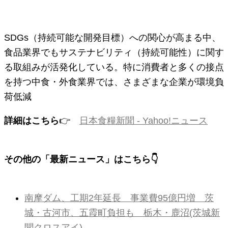
SDGs（持続可能な開発目標）への関心が高まる中、
食品業界でもサステナビリティ（持続可能性）に関す
る取組みが活発化している。特に消費者と多くの接点
を持つ中食・外食業界では、さまざまな企業が環境負
荷低減
詳細はこちら
👉
日本食糧新聞 - Yahoo!ニュース
その他の「最新ニュース」はこちら👇
南摩ダム、工期2年延長 事業費95億円増 茨
城・古河市、五霞町負担も 栃木・鹿沼(茨城新
聞クロスアイ)