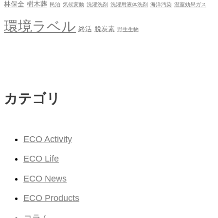
林保全
樹木葬
民泊
気候変動
洗濯洗剤
洗濯用液体洗剤
海洋汚染
温室効果ガス
環境ラベル
終活
脱炭素
野生生物
カテゴリ
ECO Activity
ECO Life
ECO News
ECO Products
コラム