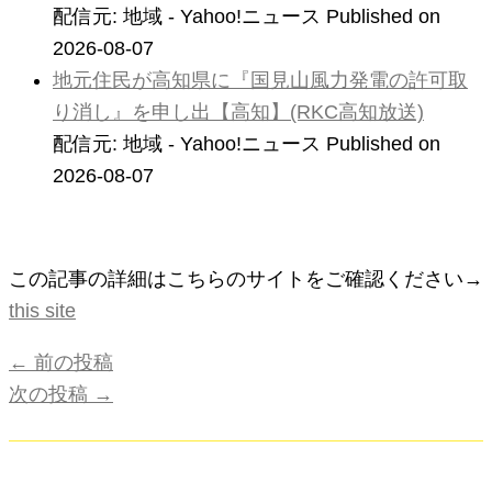
配信元: 地域 - Yahoo!ニュース
Published on
2026-08-07
地元住民が高知県に『国見山風力発電の許可取
り消し』を申し出【高知】(RKC高知放送)
配信元: 地域 - Yahoo!ニュース
Published on
2026-08-07
この記事の詳細はこちらのサイトをご確認ください→
this site
←
前の投稿
次の投稿
→